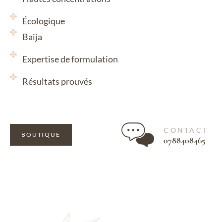
Écologique
Baija
Expertise de formulation
Résultats prouvés
CONTACT
BOUTIQUE
0788408465