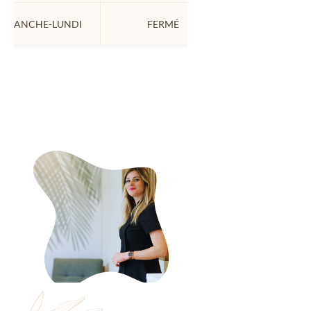
DIMANCHE-LUNDI
FERMÉ