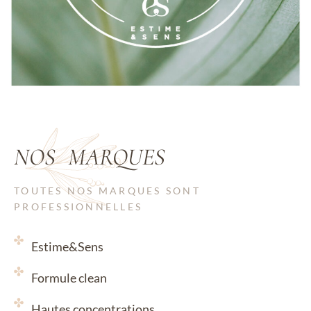
NOS 
MARQUES 
TOUTES NOS MARQUES SONT
PROFESSIONNELLES
Estime&Sens
Formule clean
Hautes concentrations