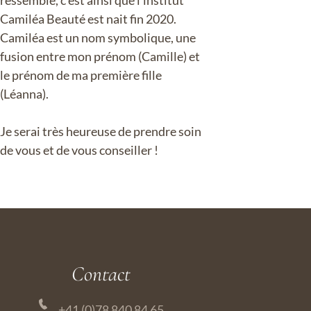
Camiléa Beauté est nait fin 2020.
Camiléa est un nom symbolique, une
fusion entre mon prénom (Camille) et
le prénom de ma première fille
(Léanna).
Je serai très heureuse de prendre soin
de vous et de vous conseiller !
Contact
+41 (0)78 840 84 65