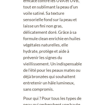
efficace contre les UVA et UVB,
tout en sublimant la peau d’un
voile satiné. Sa texture
sensorielle fond sur la peau et
laisse un fini non gras,
délicatement doré. Grâce à sa
formule clean enrichie en huiles
végétales naturelles, elle
hydrate, protège et aide à
prévenir les signes du
vieillissement. Un indispensable
de l’été pour les peaux mates ou
déjà bronzées qui souhaitent
entretenir un hâle lumineux,
sans compromis.
Pour qui ? Pour tous les types de
peau qui recherchent une haute