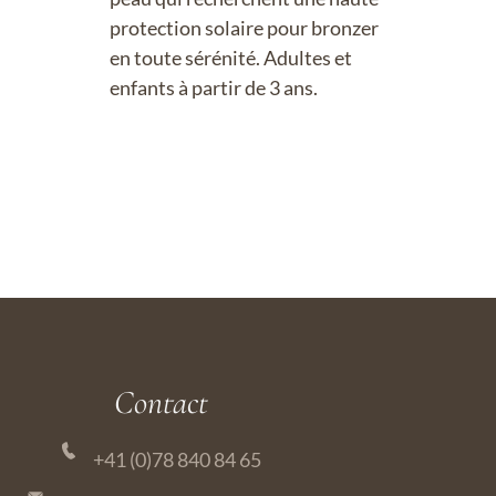
protection solaire pour bronzer
en toute sérénité. Adultes et
enfants à partir de 3 ans.
Contact
+41 (0)78 840 84 65