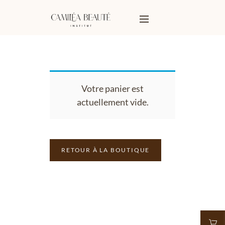
Votre panier est
actuellement vide.
RETOUR À LA BOUTIQUE