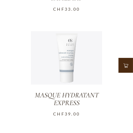
CHF
33.00
MASQUE HYDRATANT
EXPRESS
CHF
39.00