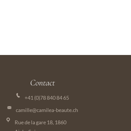
Contact
+41 (0)78 840 84 65
camille@camilea-beaute.ch
Rue de la gare 18, 1860