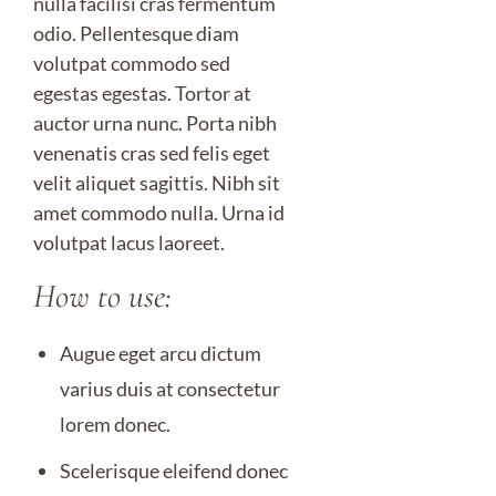
nulla facilisi cras fermentum
odio. Pellentesque diam
volutpat commodo sed
egestas egestas. Tortor at
auctor urna nunc. Porta nibh
venenatis cras sed felis eget
velit aliquet sagittis. Nibh sit
amet commodo nulla. Urna id
volutpat lacus laoreet.
How to use:
Augue eget arcu dictum
varius duis at consectetur
lorem donec.
Scelerisque eleifend donec