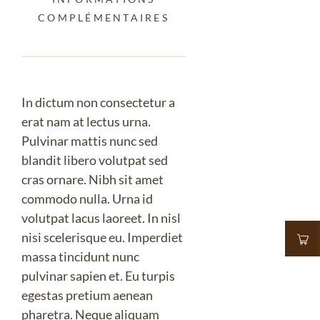
COMPLÉMENTAIRES
In dictum non consectetur a
erat nam at lectus urna.
Pulvinar mattis nunc sed
blandit libero volutpat sed
cras ornare. Nibh sit amet
commodo nulla. Urna id
volutpat lacus laoreet. In nisl
nisi scelerisque eu. Imperdiet
massa tincidunt nunc
pulvinar sapien et. Eu turpis
egestas pretium aenean
pharetra. Neque aliquam