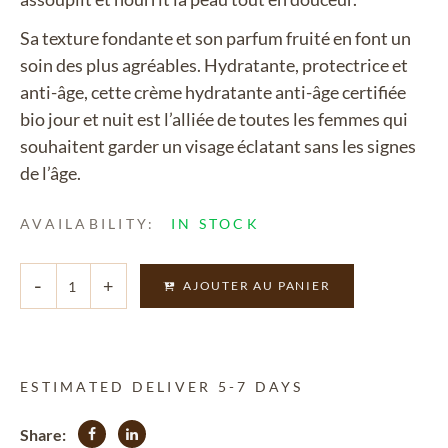
Sa texture fondante et son parfum fruité en font un
soin des plus agréables. Hydratante, protectrice et
anti-âge, cette crème hydratante anti-âge certifiée
bio jour et nuit est l’alliée de toutes les femmes qui
souhaitent garder un visage éclatant sans les signes
de l’âge.
AVAILABILITY:
IN STOCK
Alternativ
AJOUTER AU PANIER
ESTIMATED DELIVER 5-7 DAYS
Share: