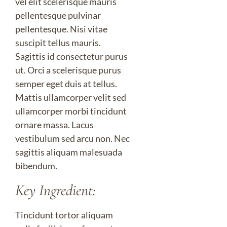
vel elit scelerisque mauris
pellentesque pulvinar
pellentesque. Nisi vitae
suscipit tellus mauris.
Sagittis id consectetur purus
ut. Orci a scelerisque purus
semper eget duis at tellus.
Mattis ullamcorper velit sed
ullamcorper morbi tincidunt
ornare massa. Lacus
vestibulum sed arcu non. Nec
sagittis aliquam malesuada
bibendum.
Key Ingredient:
Tincidunt tortor aliquam