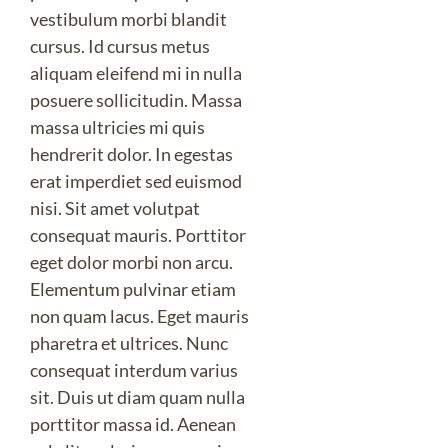
vestibulum morbi blandit
cursus. Id cursus metus
aliquam eleifend mi in nulla
posuere sollicitudin. Massa
massa ultricies mi quis
hendrerit dolor. In egestas
erat imperdiet sed euismod
nisi. Sit amet volutpat
consequat mauris. Porttitor
eget dolor morbi non arcu.
Elementum pulvinar etiam
non quam lacus. Eget mauris
pharetra et ultrices. Nunc
consequat interdum varius
sit. Duis ut diam quam nulla
porttitor massa id. Aenean