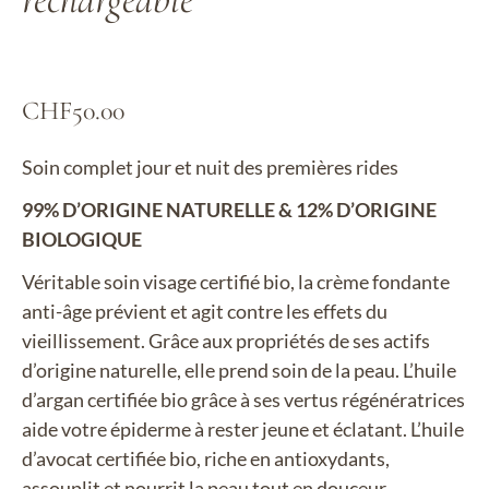
CHF
50.00
Soin complet jour et nuit des premières rides
99% D’ORIGINE NATURELLE & 12% D’ORIGINE
BIOLOGIQUE
Véritable soin visage certifié bio, la crème fondante
anti-âge prévient et agit contre les effets du
vieillissement. Grâce aux propriétés de ses actifs
d’origine naturelle, elle prend soin de la peau. L’huile
d’argan certifiée bio grâce à ses vertus régénératrices
aide votre épiderme à rester jeune et éclatant. L’huile
d’avocat certifiée bio, riche en antioxydants,
assouplit et nourrit la peau tout en douceur.