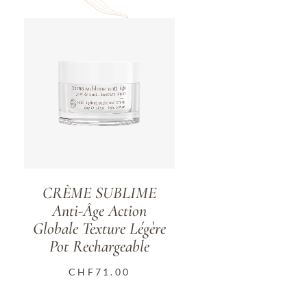
CRÈME SUBLIME
Anti-Âge Action
Globale Texture Légère
Pot Rechargeable
CHF
71.00