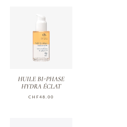
HUILE BI-PHASE
HYDRA ÉCLAT
CHF
48.00