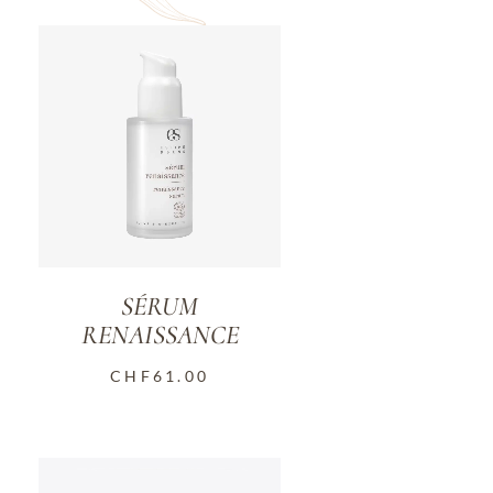
SÉRUM
RENAISSANCE
CHF
61.00