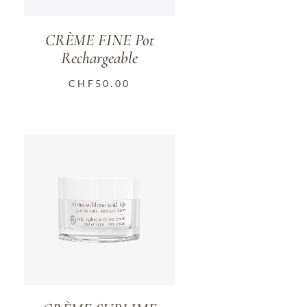
CRÈME FINE Pot
Rechargeable
CHF
50.00