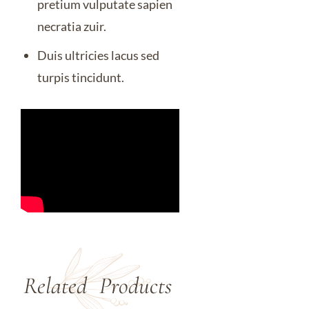
pretium vulputate sapien
necratia zuir.
Duis ultricies lacus sed
turpis tincidunt.
Related 
Products 