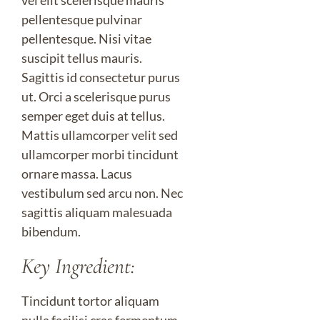
vel elit scelerisque mauris
pellentesque pulvinar
pellentesque. Nisi vitae
suscipit tellus mauris.
Sagittis id consectetur purus
ut. Orci a scelerisque purus
semper eget duis at tellus.
Mattis ullamcorper velit sed
ullamcorper morbi tincidunt
ornare massa. Lacus
vestibulum sed arcu non. Nec
sagittis aliquam malesuada
bibendum.
Key Ingredient:
Tincidunt tortor aliquam