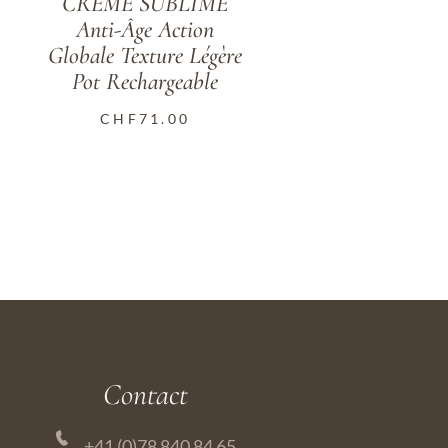
CRÈME SUBLIME
Anti-Âge Action
Globale Texture Légère
Pot Rechargeable
CHF
71.00
Contact
+41 (0)78 840 84 65