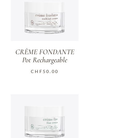
CRÈME FONDANTE
Pot Rechargeable
CHF
50.00