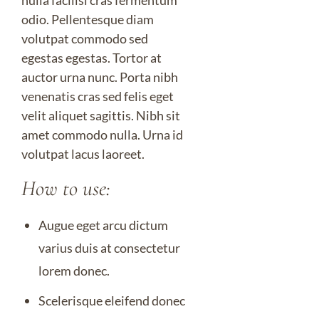
nulla facilisi cras fermentum
odio. Pellentesque diam
volutpat commodo sed
egestas egestas. Tortor at
auctor urna nunc. Porta nibh
venenatis cras sed felis eget
velit aliquet sagittis. Nibh sit
amet commodo nulla. Urna id
volutpat lacus laoreet.
How to use:
Augue eget arcu dictum
varius duis at consectetur
lorem donec.
Scelerisque eleifend donec