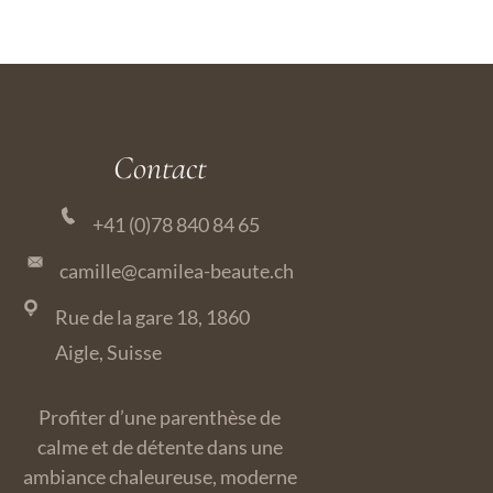
Contact
+41 (0)78 840 84 65
camille@camilea-beaute.ch
Rue de la gare 18, 1860
Aigle, Suisse
Profiter d’une parenthèse de
calme et de détente dans une
ambiance chaleureuse, moderne