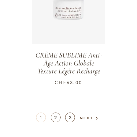
CRÈME SUBLIME Anti-
Âge Action Globale
Texture Légère Recharge
CHF
63.00
1
2
3
NEXT