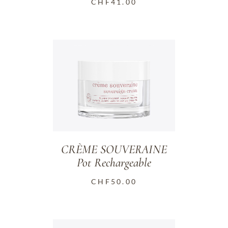
CHF
41.00
CRÈME SOUVERAINE
Pot Rechargeable
CHF
50.00