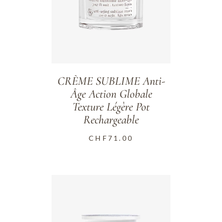
CRÈME SUBLIME Anti-
Âge Action Globale
Texture Légère Pot
Rechargeable
CHF
71.00