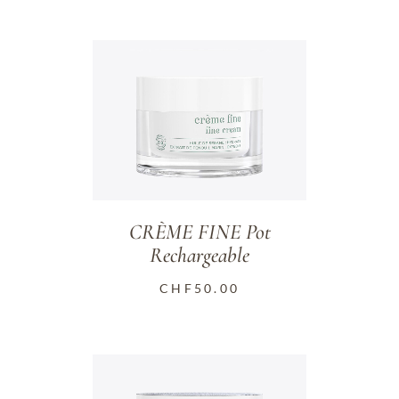
CRÈME FINE Pot
Rechargeable
CHF
50.00